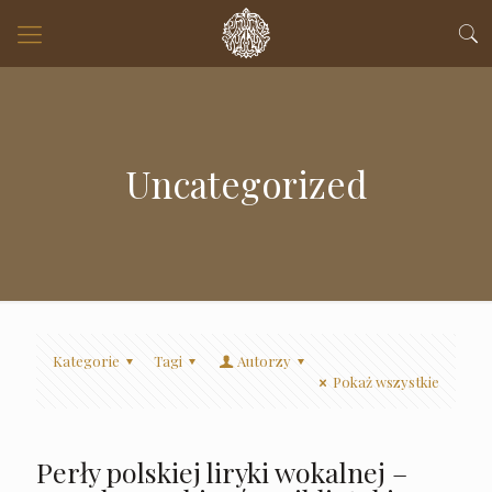
Uncategorized
Kategorie
Tagi
Autorzy
Pokaż wszystkie
Perły polskiej liryki wokalnej –