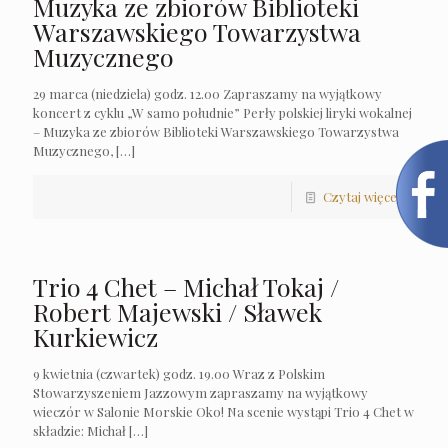
Muzyka ze zbiorów Biblioteki
Warszawskiego Towarzystwa
Muzycznego
29 marca (niedziela) godz. 12.00 Zapraszamy na wyjątkowy
koncert z cyklu „W samo południe” Perły polskiej liryki wokalnej
– Muzyka ze zbiorów Biblioteki Warszawskiego Towarzystwa
Muzycznego,
[…]
Czytaj więcej
Trio 4 Chet – Michał Tokaj /
Robert Majewski / Sławek
Kurkiewicz
9 kwietnia (czwartek) godz. 19.00 Wraz z Polskim
Stowarzyszeniem Jazzowym zapraszamy na wyjątkowy
wieczór w Salonie Morskie Oko! Na scenie wystąpi Trio 4 Chet w
składzie: Michał
[…]