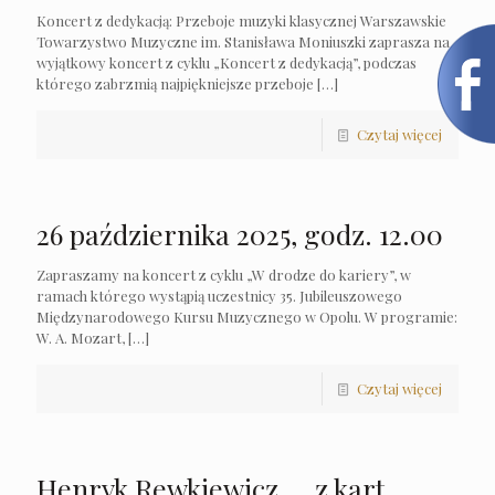
Koncert z dedykacją: Przeboje muzyki klasycznej Warszawskie
Towarzystwo Muzyczne im. Stanisława Moniuszki zaprasza na
wyjątkowy koncert z cyklu „Koncert z dedykacją”, podczas
którego zabrzmią najpiękniejsze przeboje
[…]
Czytaj więcej
26 października 2025, godz. 12.00
Zapraszamy na koncert z cyklu „W drodze do kariery”, w
ramach którego wystąpią uczestnicy 35. Jubileuszowego
Międzynarodowego Kursu Muzycznego w Opolu. W programie:
W. A. Mozart,
[…]
Czytaj więcej
Henryk Rewkiewicz … z kart