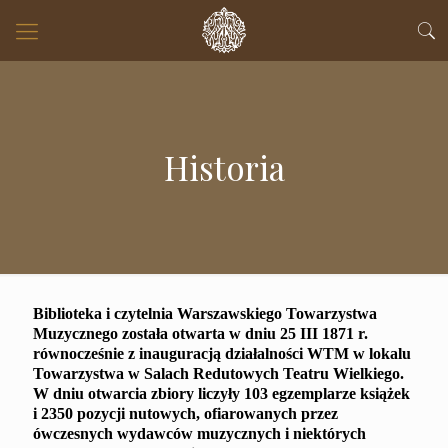
Historia
Biblioteka i czytelnia Warszawskiego Towarzystwa
Muzycznego została otwarta w dniu 25 III 1871 r.
równocześnie z inauguracją działalności WTM w lokalu
Towarzystwa w Salach Redutowych Teatru Wielkiego.
W dniu otwarcia zbiory liczyły 103 egzemplarze książek
i 2350 pozycji nutowych, ofiarowanych przez
ówczesnych wydawców muzycznych i niektórych