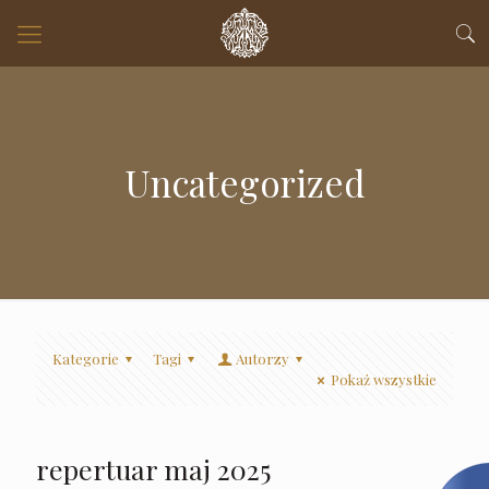
Uncategorized
Kategorie
Tagi
Autorzy
Pokaż wszystkie
repertuar maj 2025