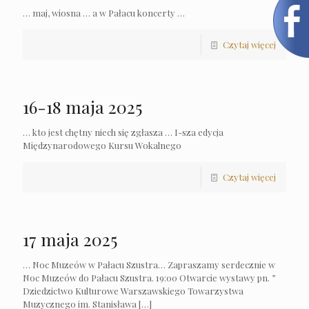
… maj, wiosna … a w Pałacu koncerty …
Czytaj więcej
16-18 maja 2025
… kto jest chętny niech się zgłasza … I-sza edycja
Międzynarodowego Kursu Wokalnego
Czytaj więcej
17 maja 2025
… Noc Muzeów w Pałacu Szustra… Zapraszamy serdecznie w
Noc Muzeów do Pałacu Szustra. 19:00 Otwarcie wystawy pn. ”
Dziedzictwo Kulturowe Warszawskiego Towarzystwa
Muzycznego im. Stanisława
[…]