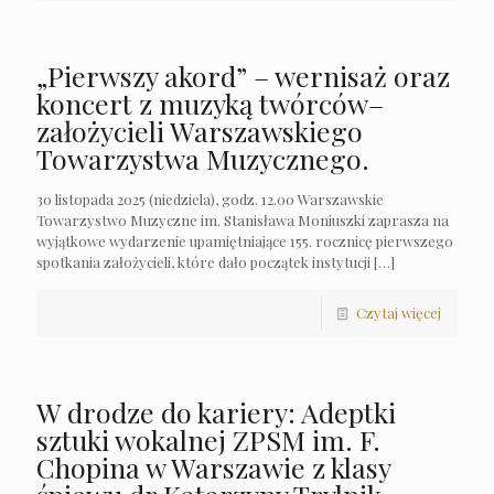
„Pierwszy akord” – wernisaż oraz
koncert z muzyką twórców–
założycieli Warszawskiego
Towarzystwa Muzycznego.
30 listopada 2025 (niedziela), godz. 12.00 Warszawskie
Towarzystwo Muzyczne im. Stanisława Moniuszki zaprasza na
wyjątkowe wydarzenie upamiętniające 155. rocznicę pierwszego
spotkania założycieli, które dało początek instytucji
[…]
Czytaj więcej
W drodze do kariery: Adeptki
sztuki wokalnej ZPSM im. F.
Chopina w Warszawie z klasy