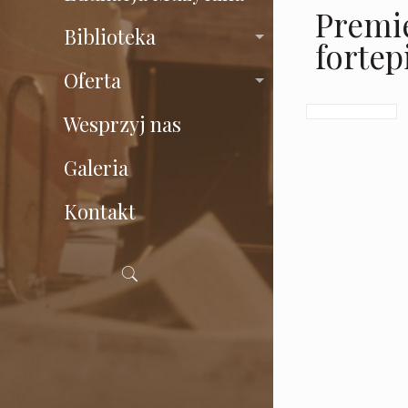
Premie
Biblioteka
forte
Oferta
Wesprzyj nas
Galeria
Kontakt