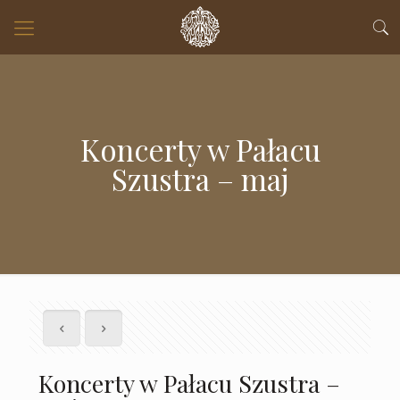
Koncerty w Pałacu
Szustra – maj
Koncerty w Pałacu Szustra –