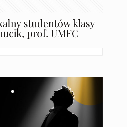
kalny studentów klasy
anucik, prof. UMFC