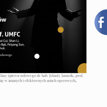
sy śpiewu solowego dr hab. Jolanty Janucik, prof.
się w znanych i efektownych ariach operowych,