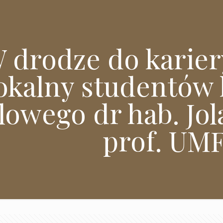
 drodze do karier
kalny studentów 
lowego dr hab. Jol
prof. UM