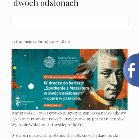
dwóch odsłonach
23 i 30 maja (sobota) godz. 18.00
Warszawskie Towarzystwo Muzyczne zaprasza na wyjątkowy
cykl koncertów-operowych przygotowany przez studentów
Wydziału Wokalno-Aktorskiego UMFC.
W dwóch majowych spotkaniach publiczność będzie mogła