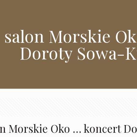
 salon Morskie Ok
Doroty Sowa-K
on Morskie Oko … koncert D