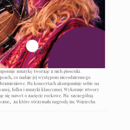
omponuje muzykę tworząc z nich piosenki.
ypcach, co nadaje jej występom niecodziennego
y brzmieniowe. Na koncertach akompaniuje sobie na
ewanej, folku i muzyki klasycznej. Wykonuje utwory
ąc się nawet o zacięcie rockowe. Na szczególną
eczne, za które otrzymała nagrodę im. Wojciecha