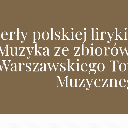
erły polskiej liryk
Muzyka ze zbiorów
Warszawskiego T
Muzyczne