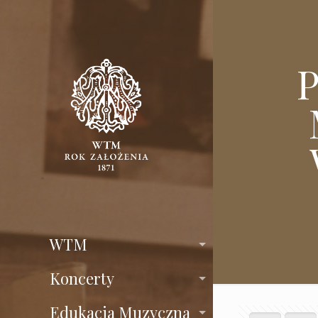
P
WTM
Koncerty
Edukacja Muzyczna