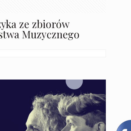
uzyka ze zbiorów
ystwa Muzycznego