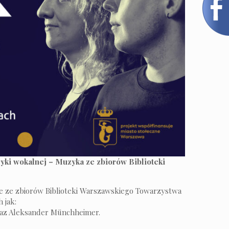
iryki wokalnej – Muzyka ze zbiorów Biblioteki
ce ze zbiorów Biblioteki Warszawskiego Towarzystwa
 jak:
oraz Aleksander Münchheimer.