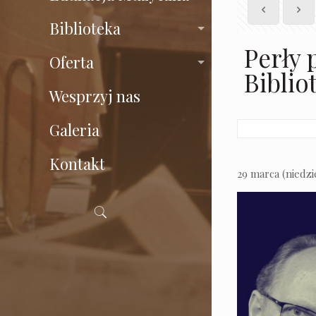
Biblioteka
Perły 
Oferta
Bibli
Wesprzyj nas
Galeria
Kontakt
29 marca (niedzi