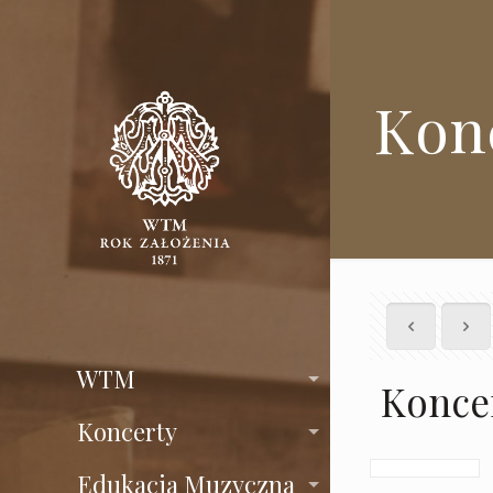
Konc
WTM
Koncer
Koncerty
Edukacja Muzyczna