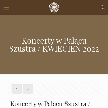
Koncerty w Pałacu
Szustra / KWIECIEŃ 2022
Koncerty w Pałacu Szustra /