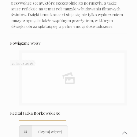
przywołuje sceny, które szczególnie go poruszyły, a także
snuje refleksje na temat roli muzyki w budowaniu filmowych
światów. Dzięki temu koncert staje się nie tylko wydarzeniem
muzycznym, ale także wspólnym przeżyciem, w którym
dźwięk i obraz splatają się w pełne emocji doświadczenie.
Powiązane wpisy
29 lipca 2026
Recital Jacka Borkowskiego
Czytaj więcej