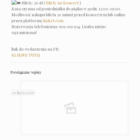
Bilety: 20 zł (
Bilety na Koncert
)
Kasa czynna od poniedziałku do piątku w godz. 12:00–19:00.
Możliwość zakupu biletu 30 minut przed koncertem lub online
przez platformę
kicket.com.
Rezerwacja telefoniczna: 509 019 934. Liczba miejsc
ograniczona!
link do wydarzenia na FB:
KLIKNIJ TUTAJ
Powiązane wpisy
29 lipca 2026