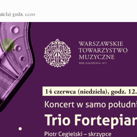
ziela) godz. 12.00