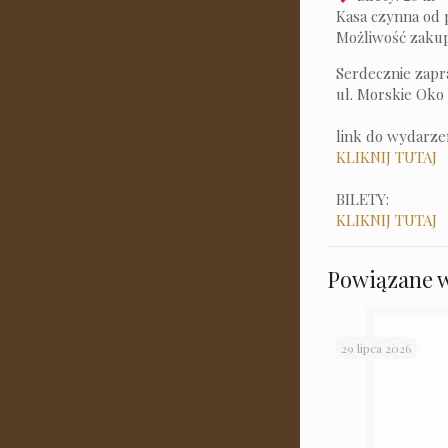
Kasa czynna od p
Możliwość zakup
Serdecznie zapr
ul. Morskie Oko
link do wydarzen
KLIKNIJ TUTAJ
BILETY:
KLIKNIJ TUTAJ
Powiązane 
29 lipca 2026