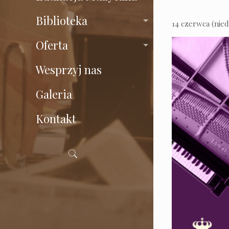
Biblioteka
14 czerwca (nied
Oferta
Wesprzyj nas
Galeria
Kontakt