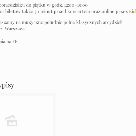
oniedziałku do piątku w godz. 12:00–19:00.
u biletów także 30 minut przed koncertem oraz online przez
Kic
aszamy na muzyczne południe pełne klasycznych arcydzieł!
 2, Warszawa
ia na FB:
wpisy