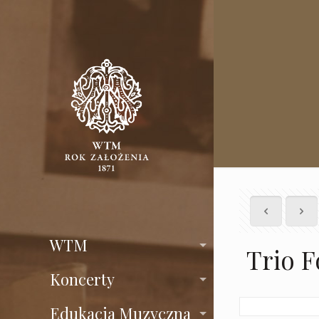
WTM
Trio 
Koncerty
Edukacja Muzyczna