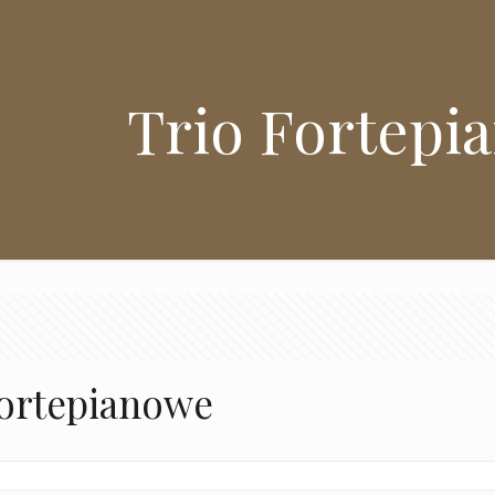
Trio Fortepi
Fortepianowe